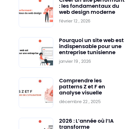
: les fondamentaux du
web design moderne
février 12 , 2026
Pourquoi un site web est
indispensable pour une
entreprise tunisienne
janvier 19 , 2026
Comprendre les
patterns Z et F en
analyse visuelle
décembre 22 , 2025
2026 : L’année où l’IA
transforme