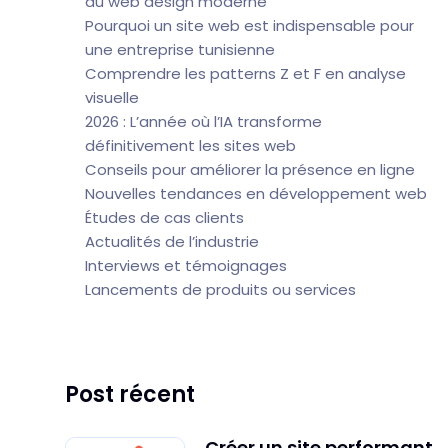
du web design moderne
Pourquoi un site web est indispensable pour
une entreprise tunisienne
Comprendre les patterns Z et F en analyse
visuelle
2026 : L’année où l’IA transforme
définitivement les sites web
Conseils pour améliorer la présence en ligne
Nouvelles tendances en développement web
Études de cas clients
Actualités de l’industrie
Interviews et témoignages
Lancements de produits ou services
Post récent
Créer un site performant