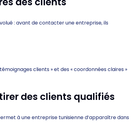
rès des clients
ué : avant de contacter une entreprise, ils
 témoignages clients » et des « coordonnées claires »
tirer des clients qualifiés
ermet à une entreprise tunisienne d’apparaître dans