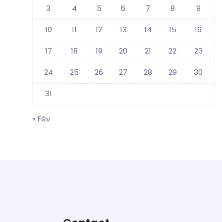
3
4
5
6
7
8
9
10
11
12
13
14
15
16
17
18
19
20
21
22
23
24
25
26
27
28
29
30
31
« Fév