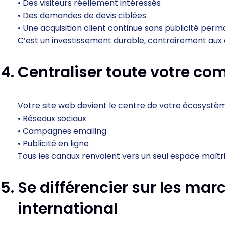
• Des visiteurs réellement intéressés
• Des demandes de devis ciblées
• Une acquisition client continue sans publicité per
C’est un investissement durable, contrairement au
Centraliser toute votre co
Votre site web devient le centre de votre écosystème
• Réseaux sociaux
• Campagnes emailing
• Publicité en ligne
Tous les canaux renvoient vers un seul espace maîtris
Se différencier sur les mar
international