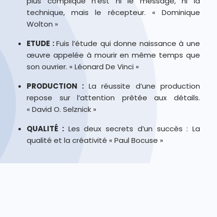
plus compliqué n’est ni le message, ni la
technique, mais le récepteur. « Dominique
Wolton »
ETUDE :
Fuis l’étude qui donne naissance à une
œuvre appelée à mourir en même temps que
son ouvrier. « Léonard De Vinci »
PRODUCTION :
La réussite d’une production
repose sur l’attention prêtée aux détails.
« David O. Selznick »
QUALITÉ :
Les deux secrets d’un succès : La
qualité et la créativité « Paul Bocuse »