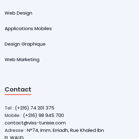
Web Design
Applications Mobiles
Design Graphique
Web Marketing
Contact
Tel :
(+216) 74 201 375
Mobile :
(+216) 98 945 700
contact@viss-tunisie.com
Adresse :
N°74, Imm. Erriadh, Rue Khaled Ibn
EL WALID,