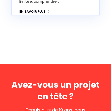
limitée, comprendre…
EN SAVOIR PLUS
Avez-vous un projet
en tête ?
Depuis plus de 19 ans, nous