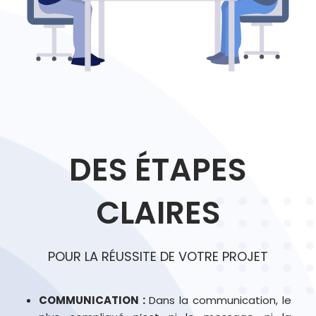
DES ÉTAPES
CLAIRES
POUR LA RÉUSSITE DE VOTRE PROJET
COMMUNICATION :
Dans la communication, le