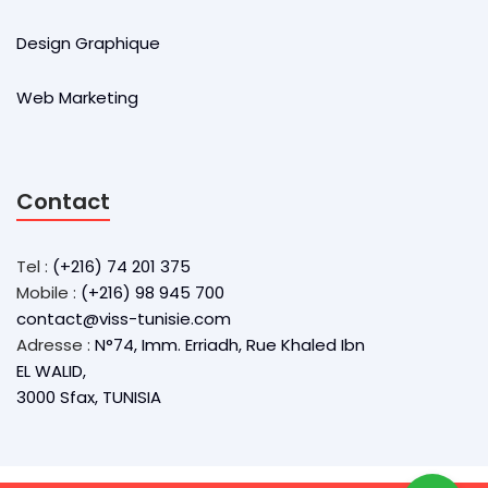
Design Graphique
Web Marketing
Contact
Tel :
(+216) 74 201 375
Mobile :
(+216) 98 945 700
contact@viss-tunisie.com
Adresse :
N°74, Imm. Erriadh, Rue Khaled Ibn
EL WALID,
3000 Sfax, TUNISIA