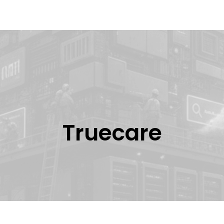
Truecare