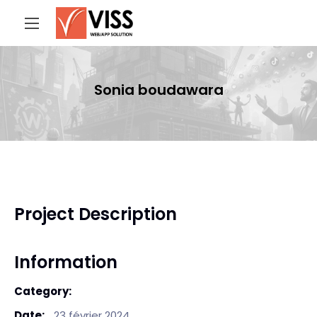
Sonia boudawara
Project Description
Information
Category:
Date:
23 février 2024