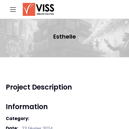
Esthelle
Project Description
Information
Category:
Date:
23 février 2024